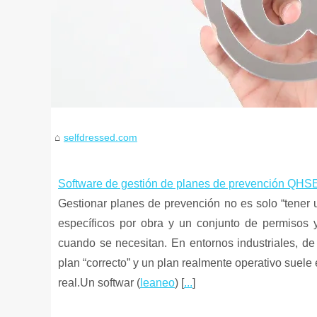
selfdressed.com
Software de gestión de planes de prevención QHSE:
Gestionar planes de prevención no es solo “tener 
específicos por obra y un conjunto de permisos y
cuando se necesitan. En entornos industriales, de
plan “correcto” y un plan realmente operativo suele 
real.Un softwar (
leaneo
) [
...
]