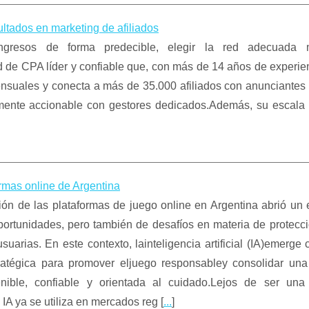
ltados en marketing de afiliados
ingresos de forma predecible, elegir la red adecuada 
de CPA líder y confiable que, con más de 14 años de experien
ensuales y conecta a más de 35.000 afiliados con anunciantes
lmente accionable con gestores dedicados.Además, su escala 
formas online de Argentina
ón de las plataformas de juego online en Argentina abrió un 
portunidades, pero también de desafíos en materia de protecci
suarias. En este contexto, lainteligencia artificial (IA)emerg
ratégica para promover eljuego responsabley consolidar una 
nible, confiable y orientada al cuidado.Lejos de ser un
la IA ya se utiliza en mercados reg [
...
]