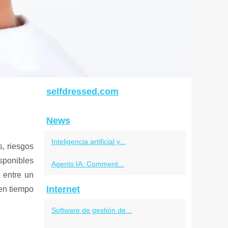
selfdressed.com
News
Inteligencia artificial y...
, riesgos
sponibles
Agents IA: Comment...
 entre un
Internet
 en tiempo
Software de gestión de...